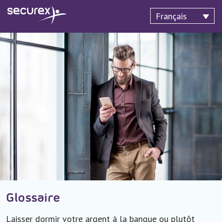
Français
Glossaire
Laisser dormir votre argent à la banque ou plutôt