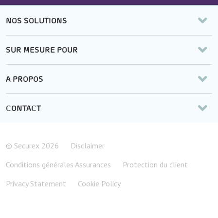
NOS SOLUTIONS
SUR MESURE POUR
A PROPOS
CONTACT
© Securex
2026
Disclaimer
Conditions générales Assurances
Protection du client
Privacy Statement
Cookie Policy